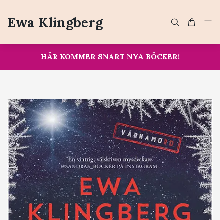
Ewa Klingberg
HÄR KOMMER SNART NYA BÖCKER!