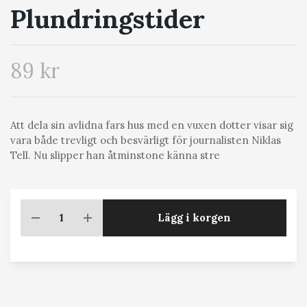
Plundringstider
89 kr
Att dela sin avlidna fars hus med en vuxen dotter visar sig
vara både trevligt och besvärligt för journalisten Niklas
Tell. Nu slipper han åtminstone känna stre
Lägg i korgen