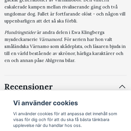
eskalerade kampen mellan rivaliserande gäng och två
ungdomar dog. Fallet är fortfarande olöst - och någon vill
uppenbarligen att det så ska förbli.
Plundringstider
är andra delen i Ewa Klingbergs
mysdeckarserie
Värnamord
. För serien har hon valt
småländska Värnamo som skådeplats, och läsaren bjuds in
till en värld bestående av skrönor, härliga karaktärer och
en och annan påse Ahlgrens bilar.
Recensioner
Vi använder cookies
Vi använder cookies för att anpassa det innehåll som
Recensera produkt
visas för dig och för att du ska få bästa tänkbara
upplevelse när du handlar hos oss.