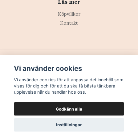
Läs mer
Köpvillkor
Kontakt
© 2026 Ewa Klingberg
–
Powered by Quickbutik
Vi använder cookies
Vi använder cookies för att anpassa det innehåll som
visas för dig och för att du ska få bästa tänkbara
upplevelse när du handlar hos oss.
Godkänn alla
Inställningar