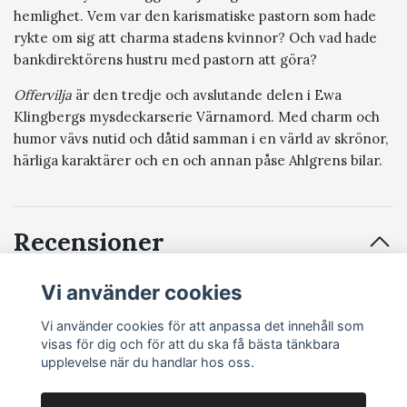
hemlighet. Vem var den karismatiske pastorn som hade
rykte om sig att charma stadens kvinnor? Och vad hade
bankdirektörens hustru med pastorn att göra?
Offervilja
är den tredje och avslutande delen i Ewa
Klingbergs mysdeckarserie
Värnamord
. Med charm och
humor vävs nutid och dåtid samman i en värld av skrönor,
härliga karaktärer och en och annan påse Ahlgrens bilar.
Recensioner
Vi använder cookies
Vi använder cookies för att anpassa det innehåll som
Recensera produkt
visas för dig och för att du ska få bästa tänkbara
upplevelse när du handlar hos oss.