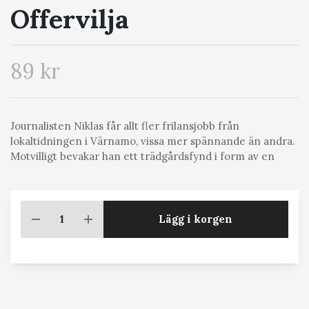
Offervilja
89 kr
Journalisten Niklas får allt fler frilansjobb från
lokaltidningen i Värnamo, vissa mer spännande än andra.
Motvilligt bevakar han ett trädgårdsfynd i form av en
Lägg i korgen