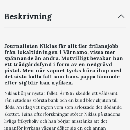
Beskrivning
Journalisten Niklas får allt fler frilansjobb
från lokaltidningen i Värnamo, vissa mer
spännande än andra. Motvilligt bevakar han
ett trädgårdsfynd i form av en nedgrävd
pistol. Men när vapnet tycks höra ihop med
det sista kalla fall som hans pappa lämnade
efter sig blir han nyfiken.
Niklas börjar nysta i fallet. År 1967 skedde ett våldsamt
rån i stadens största bank och en kund blev skjuten till
döds. Än idag vet ingen vem som avlossade det dödande
skottet. I sina efterforskningar stöter Niklas på stadens
livliga frikyrkoliv och han börjar misstänka att det
innanför kyrkans väggar döljer sig en och annan